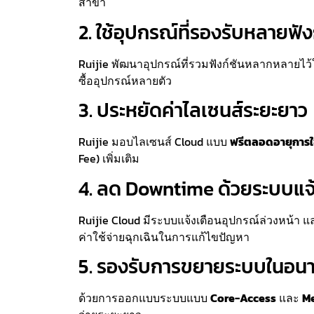
สาขา
2. ใช้อุปกรณ์ที่รองรับหลายฟัง
Ruijie พัฒนาอุปกรณ์ที่รวมฟังก์ชันหลากหลายไว้ใ
ซื้ออุปกรณ์หลายตัว
3. ประหยัดค่าไลเซนส์ระยะยาว
Ruijie มอบไลเซนส์ Cloud แบบ
ฟรีตลอดอายุการใ
Fee) เพิ่มเติม
4. ลด Downtime ด้วยระบบแจ้ง
Ruijie Cloud มีระบบแจ้งเตือนอุปกรณ์ล่วงหน้า 
ค่าใช้จ่ายฉุกเฉินในการแก้ไขปัญหา
5. รองรับการขยายระบบในอนา
ด้วยการออกแบบระบบแบบ
Core-Access
และ
Me