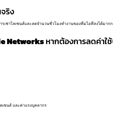
นจริง
การเช่าไลเซนส์และลดจำนวนชั่วโมงทำงานของทีมไอทีลงได้มากกว่า
ie Networks
หากต้องการลดค่าใช้
่าไลเซนส์ และค่าแรงบุคลากร