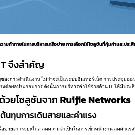
ามท้าทายในการบริหารเครือข่าย การเลือกใช้โซลูชันที่คุ้มค่าและประส
IT จึงสำคัญ
ของการดำเนินงาน ไม่ว่าจะเป็นระบบอินเทอร์เน็ต การประชุมออนไ
่อผลประกอบการ ดังนั้นการบริหารค่าใช้จ่ายด้าน IT ให้มีประสิทธ
ด้วยโซลูชันจาก
Ruijie Networks
ต้นทุนการเดินสายและค่าแรง
ครือข่ายจากระยะไกล ลดความจำเป็นในการเข้าหน้างาน ลดค่าแรง