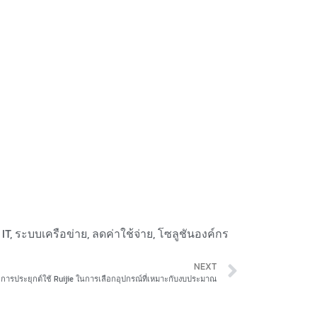
IT
,
ระบบเครือข่าย
,
ลดค่าใช้จ่าย
,
โซลูชันองค์กร
NEXT
การประยุกต์ใช้ Ruijie ในการเลือกอุปกรณ์ที่เหมาะกับงบประมาณ