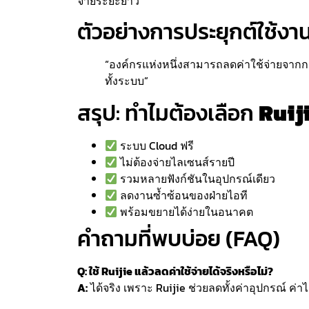
จ่ายระยะยาว
ตัวอย่างการประยุกต์ใช้งา
“องค์กรแห่งหนึ่งสามารถลดค่าใช้จ่ายจาก
ทั้งระบบ”
สรุป: ทำไมต้องเลือก
Ruij
ระบบ Cloud ฟรี
ไม่ต้องจ่ายไลเซนส์รายปี
รวมหลายฟังก์ชันในอุปกรณ์เดียว
ลดงานซ้ำซ้อนของฝ่ายไอที
พร้อมขยายได้ง่ายในอนาคต
คำถามที่พบบ่อย (FAQ)
Q: ใช้ Ruijie แล้วลดค่าใช้จ่ายได้จริงหรือไม่?
A:
ได้จริง เพราะ Ruijie ช่วยลดทั้งค่าอุปกรณ์ ค