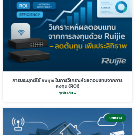
การประยุกต์ใช้ Ruijie ในการวิเคราะห์ผลตอบแทนจากการ
ลงทุน (ROI)
ดูเพิ่มเติม »
บทความ