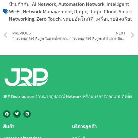
ป้ายกำกับ:
AI Network
,
Automation Network
,
Intelligent
Wi-Fi
,
Network Management
,
Ruijie
,
Ruijie Cloud
,
Smart
Networking
,
Zero Touch
,
ระบบอัตโนมัติ
,
เครือข่ายอัจฉริยะ
PREVIOUS
NEXT
การประยุกต์ใช้ Ruijie ในการตั้งค่าความปลอดภัยขั้นสูงใน Gateway Ruijie
การประยุกต์ใช้ Ruijie: ทำไมควรเลือก Switch ของ Ruijie
JRP Distribution จำหน่ายอุปกรณ์ Network พร้อมบริการออกแบบติดตั้ง
สินค้า
บริการลูกค้า