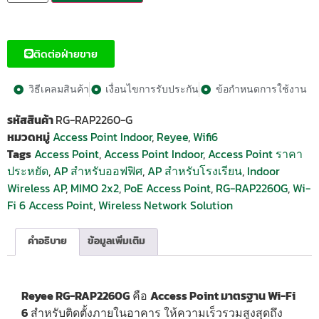
ติดต่อฝ่ายขาย
วิธีเคลมสินค้า
เงื่อนไขการรับประกัน
ข้อกำหนดการใช้งาน
รหัสสินค้า
RG-RAP2260-G
หมวดหมู่
Access Point Indoor
,
Reyee
,
Wifi6
Tags
Access Point
,
Access Point Indoor
,
Access Point ราคา
ประหยัด
,
AP สำหรับออฟฟิศ
,
AP สำหรับโรงเรียน
,
Indoor
Wireless AP
,
MIMO 2x2
,
PoE Access Point
,
RG-RAP2260G
,
Wi-
Fi 6 Access Point
,
Wireless Network Solution
คำอธิบาย
ข้อมูลเพิ่มเติม
Reyee RG-RAP2260G
คือ
Access Point มาตรฐาน Wi-Fi
6
สำหรับติดตั้งภายในอาคาร ให้ความเร็วรวมสูงสุดถึง