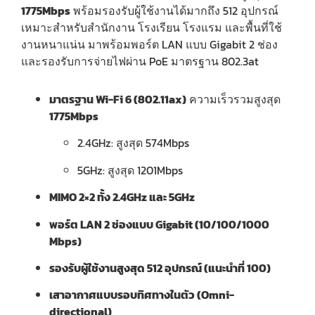
1775Mbps
พร้อมรองรับผู้ใช้งานได้มากถึง 512 อุปกรณ์
เหมาะสำหรับสำนักงาน โรงเรียน โรงแรม และพื้นที่ใช้
งานหนาแน่น มาพร้อมพอร์ต LAN แบบ Gigabit 2 ช่อง
และรองรับการจ่ายไฟผ่าน PoE มาตรฐาน 802.3at
มาตรฐาน Wi-Fi 6 (802.11ax)
ความเร็วรวมสูงสุด
1775Mbps
2.4GHz: สูงสุด 574Mbps
5GHz: สูงสุด 1201Mbps
MIMO 2×2 ทั้ง 2.4GHz และ 5GHz
พอร์ต LAN 2 ช่องแบบ Gigabit (10/100/1000
Mbps)
รองรับผู้ใช้งานสูงสุด 512 อุปกรณ์ (แนะนำที่ 100)
เสาอากาศแบบรอบทิศทางในตัว (Omni-
directional)