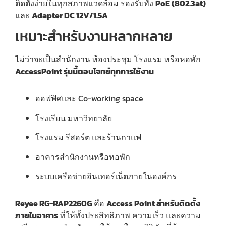
ติดตั้งง่ายในทุกสภาพแวดล้อม รองรับทั้ง
PoE (802.3at)
และ
Adapter DC 12V/1.5A
เหมาะสำหรับงานหลากหลาย
ไม่ว่าจะเป็นสำนักงาน ห้องประชุม โรงแรม หรือหอพัก
AccessPoint รุ่นนี้ตอบโจทย์ทุกการใช้งาน
ออฟฟิศและ Co-working space
โรงเรียน มหาวิทยาลัย
โรงแรม รีสอร์ต และร้านกาแฟ
อาคารสำนักงานหรือหอพัก
ระบบเครือข่ายอินเทอร์เน็ตภายในองค์กร
Reyee RG-RAP2260G
คือ
Access Point สำหรับติดตั้ง
ภายในอาคาร
ที่ให้ทั้งประสิทธิภาพ ความเร็ว และความ