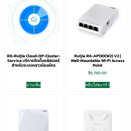
RG-Ruijie Cloud-OP-Cluster-
Ruijie RG-AP130(W2) V2 |
Service บริการติดตั้งคลัสเตอร์
Wall-Mountable Wi-Fi Access
สำหรับระบบคลาวด์องค์กร
Point
฿
5,760.00
อ่านเพิ่ม
หยิบใส่ตะกร้า