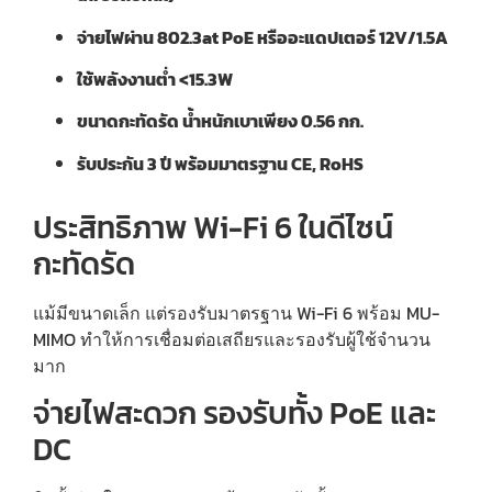
จ่ายไฟผ่าน 802.3at PoE หรืออะแดปเตอร์ 12V/1.5A
ใช้พลังงานต่ำ <15.3W
ขนาดกะทัดรัด น้ำหนักเบาเพียง 0.56 กก.
รับประกัน 3 ปี พร้อมมาตรฐาน CE, RoHS
ประสิทธิภาพ Wi-Fi 6 ในดีไซน์
กะทัดรัด
แม้มีขนาดเล็ก แต่รองรับมาตรฐาน Wi-Fi 6 พร้อม MU-
MIMO ทำให้การเชื่อมต่อเสถียรและรองรับผู้ใช้จำนวน
มาก
จ่ายไฟสะดวก รองรับทั้ง PoE และ
DC