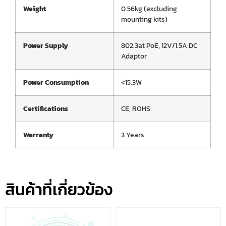
Weight
0.56kg (excluding
mounting kits)
Power Supply
802.3at PoE, 12V/1.5A DC
Adaptor
Power Consumption
<15.3W
Certifications
CE, ROHS
Warranty
3 Years
สินค้าที่เกี่ยวข้อง