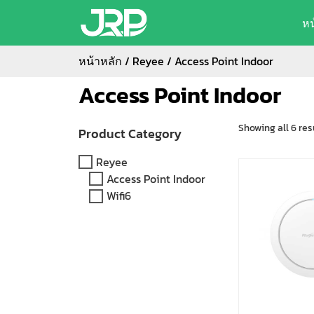
ห
หน้าหลัก
/
Reyee
/ Access Point Indoor
Access Point Indoor
Showing all 6 res
Product Category
Reyee
Access Point Indoor
Wifi6