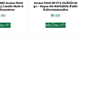
60 Access Point
Access Point Wi-Fi 6 ประสิทธิภาพ
ูง | รองรับ Multi-G
สูง – Reyee RG-RAP2260G สำหรับ
ตั้งบนเพดาน
สำนักงานและองค์กร
.00
฿
0.00
่ตะกร้า
หยิบใส่ตะกร้า