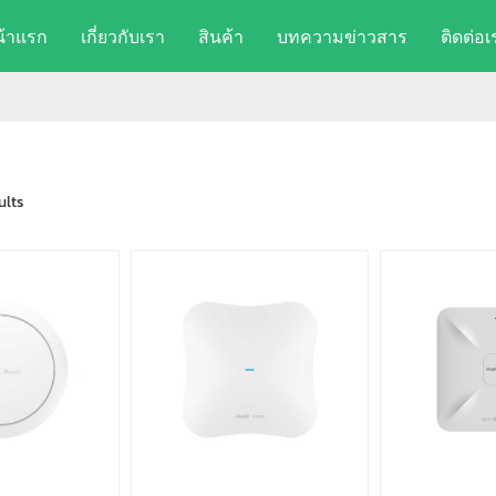
น้าแรก
เกี่ยวกับเรา
สินค้า
บทความข่าวสาร
ติดต่อเ
ults