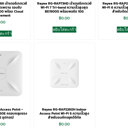
 เร้าเตอร์เกตเวย์
Reyee RG-RAP73HD เร้าเตอร์เกตเวย์
Reyee RG-RAP22
ดเพดาน รองรับ
Wi-Fi 7 Tri-band ความเร็วสูงสุด
Wi-Fi 6 ความเร็วส
00 พร้อม Cloud
BE19000 พร้อมพอร์ต 10G
สำหรับติด
ement
฿
0.00
฿
0
.00
หยิบใส่ตะกร้า
หยิบใส
่ตะกร้า
 Access Point –
Reyee RG-RAP2260H Indoor
60E ครอบคลุมแรง
Access Point Wi-Fi 6 ความเร็วสูง
2 อุปกรณ์
สำหรับองค์กรยุคดิจิทัล
.00
฿
0.00