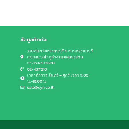
ข้อมูลติดต่อ
230/51 ซอยกรุงธนบุรี 6 ถนนกรุงธนบุรี
แขวงบางลำภูล่าง เขตคลองสาน
กรุงเทพฯ 10600
02-4371210
เวลาทำการ จันทร์ – ศุกร์ เวลา 9.00
น.-18.00 น
sale@cyn.co.th