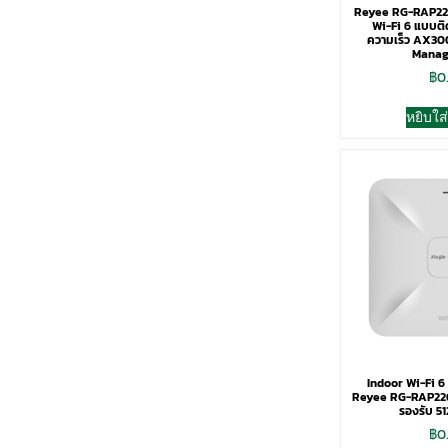
Reyee RG-RAP2266
Wi-Fi 6 แบบติ
ความเร็ว AX30
Manag
฿
0
หยิบใส
Indoor Wi-Fi 6
Reyee RG-RAP22
รองรับ 51
฿
0