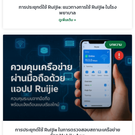
การประยุกต์ใช้ Ruijie: แนวทางการใช้ Ruijie ในโรง
พยาบาล
ดูเพิ่มเติม »
บทความ
การประยุกต์ใช้ Ruijie ในการตรวจสอบสถานะเครือข่าย