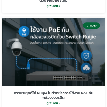
ด้วย Mobile App
ดูเพิ่มเติม »
บทความ
การประยุกต์ใช้ Ruijie ในตัวอย่างการใช้งาน PoE กับ
กล้องวงจรปิด
ดูเพิ่มเติม »