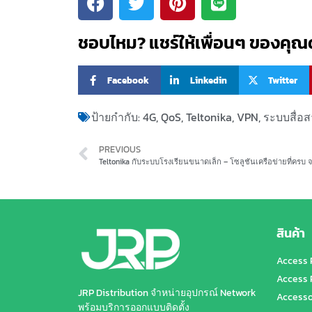
ชอบไหม? แชร์ให้เพื่อนๆ ของคุณด
Facebook
Linkedin
Twitter
ป้ายกำกับ:
4G
,
QoS
,
Teltonika
,
VPN
,
ระบบสื่อ
PREVIOUS
Teltonika กับระบบโรงเรียนขนาดเล็ก – โซลูชันเครือข่ายที่ครบ 
สินค้า
Access 
Access 
JRP Distribution จำหน่ายอุปกรณ์ Network
Accesso
พร้อมบริการออกแบบติดตั้ง