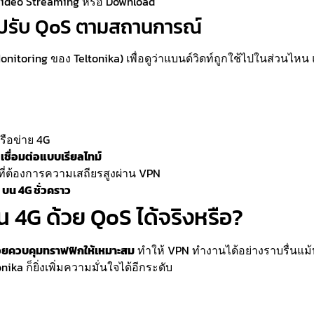
Video Streaming หรือ Download
ปรับ QoS ตามสถานการณ์
Monitoring ของ Teltonika) เพื่อดูว่าแบนด์วิดท์ถูกใช้ไปในส่วนไ
รือข่าย 4G
ร
เชื่อมต่อแบบเรียลไทม์
ี่ต้องการความเสถียรสูงผ่าน VPN
บน 4G ชั่วคราว
น 4G ด้วย QoS ได้จริงหรือ?
วยควบคุมทราฟฟิกให้เหมาะสม
ทำให้ VPN ทำงานได้อย่างราบรื่นแม้บน
ika ก็ยิ่งเพิ่มความมั่นใจได้อีกระดับ