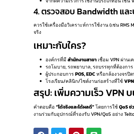
จำกัดความเร็วการใช้งานประเภทอื่น เช่น 
4. ตรวจสอบ Bandwidth และ
ควรใช้เครื่องมือวิเคราะห์การใช้งาน (เช่น RMS 
จริง
เหมาะกับใคร?
องค์กรที่มี
สำนักงานสาขา
เชื่อม VPN ผ่านเค
รถโมบาย, รถพยาบาล, รถบรรทุกที่ต้องกา
ผู้ประกอบการ
POS, EDC
หรือกล้องวงจรปิดท
โรงเรียน/คลินิก/ไซต์งานก่อสร้างที่ใช้
VPN 
สรุป: เพิ่มความเร็ว VPN บ
คำตอบคือ
“ได้จริงและได้ผลดี”
โดยการใช้
QoS ช่
งานร่วมกับอุปกรณ์ที่รองรับ VPN/QoS อย่าง Telton