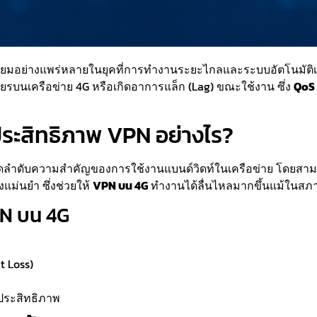
ิยมอย่างแพร่หลายในยุคที่การทำงานระยะไกลและระบบอัตโนมัติเ
ียรบนเครือข่าย 4G หรือเกิดอาการแล็ก (Lag) ขณะใช้งาน ซึ่ง
QoS 
ประสิทธิภาพ VPN อย่างไร?
ลำดับความสำคัญของการใช้งานแบนด์วิดท์ในเครือข่าย โดยสามาร
ม่นยำ ซึ่งช่วยให้
VPN บน 4G
ทำงานได้ลื่นไหลมากขึ้นแม้ในสภาพ
PN บน 4G
t Loss)
ีประสิทธิภาพ