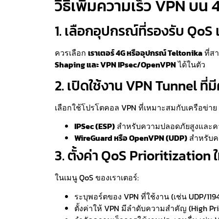
วิธีเพิ่มความเร็ว VPN บน
1. เลือกอุปกรณ์ที่รองรับ QoS
ควรเลือก
เราเตอร์ 4G หรืออุปกรณ์ Teltonika
ที่ส
Shaping และ VPN IPsec/OpenVPN
ได้ในตัว
2. เปิดใช้งาน VPN Tunnel ที่
เลือกใช้โปรโตคอล VPN ที่เหมาะสมกับเครือข่าย 
IPSec (ESP)
สำหรับความปลอดภัยสูงและคว
WireGuard หรือ OpenVPN (UDP)
สำหรับคว
3. ตั้งค่า QoS Prioritization
ในเมนู QoS ของเราเตอร์:
ระบุพอร์ตของ VPN ที่ใช้งาน (เช่น UDP/119
ตั้งค่าให้ VPN มีลำดับความสำคัญ (High Pri