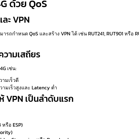
 4G ด้วย QoS
 และ VPN
ามารถกำหนด QoS และสร้าง VPN ได้ เช่น RUT241, RUT901 หรือ RU
มีความเสถียร
4G เช่น:
ามเร็วดี
ามเร็วสูงและ Latency ต่ำ
 ให้ VPN เป็นลำดับแรก
4 หรือ ESP)
ority)