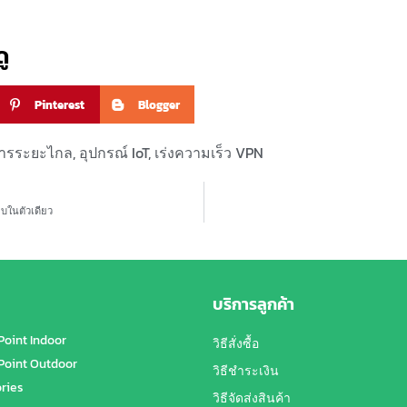
ู
Pinterest
Blogger
สารระยะไกล
,
อุปกรณ์ IoT
,
เร่งความเร็ว VPN
จบในตัวเดียว
บริการลูกค้า
Point Indoor
วิธีสั่งซื้อ
Point Outdoor
วิธีชำระเงิน
ries
วิธีจัดส่งสินค้า