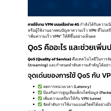
การใช้งาน VPN บนเครือข่าย 4G
กำลังได้รับความน
หรือผู้ใช้งานอาจพบปัญหาความเร็ว VPN ที่ไม่เสถ
“เพิ่มความเร็ว VPN” ให้ดีขึ้นอย่างเห็นผล
QoS คืออะไร และช่วยเพิ่ม
QoS (Quality of Service)
คือเทคโนโลยีในการจัด
Streaming) และกำหนดลำดับความสำคัญได้อย่างแ
จุดเด่นของการใช้ QoS กับ V
ลดการหน่วงเวลา (Latency)
ป้องกันการสูญเสียแพ็กเก็ตข้อมูล (Packe
เพิ่มความเสถียรให้กับ VPN tunnel
จัดลำดับการใช้งานแบนด์วิดท์ได้อย่างม