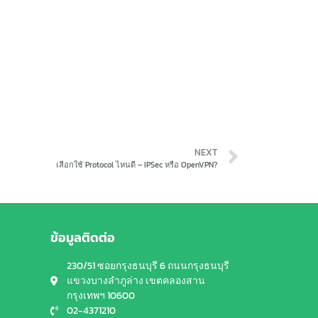
NEXT
เลือกใช้ Protocol ไหนดี – IPSec หรือ OpenVPN?
ข้อมูลติดต่อ
230/51 ซอยกรุงธนบุรี 6 ถนนกรุงธนบุรี
แขวงบางลำภูล่าง เขตคลองสาน
กรุงเทพฯ 10600
02-4371210