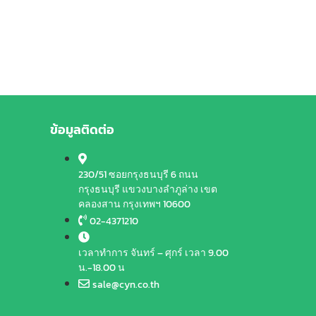
ข้อมูลติดต่อ
230/51 ซอยกรุงธนบุรี 6 ถนน
กรุงธนบุรี แขวงบางลำภูล่าง เขต
คลองสาน กรุงเทพฯ 10600
02-4371210
เวลาทำการ จันทร์ – ศุกร์ เวลา 9.00
น.-18.00 น
sale@cyn.co.th