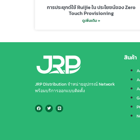
การประยุกต์ใช้ Ruijie ใน ประโยชน์ของ Zero
Touch Provisioning
ดูเพิ่มเติม »
สินค้า
A
A
JRP Distribution จำหน่ายอุปกรณ์ Network
A
พร้อมบริการออกแบบติดตั้ง
G
P
N