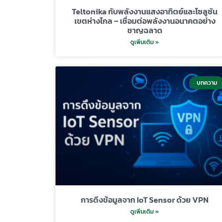
Teltonika กับพลังงานแสงอาทิตย์และโซลูชัน
เขตห่างไกล – เชื่อมต่อพลังงานอนาคตอย่าง
ชาญฉลาด
ดูเพิ่มเติม »
บทความ
การดึงข้อมูลจาก IoT Sensor ด้วย VPN
ดูเพิ่มเติม »