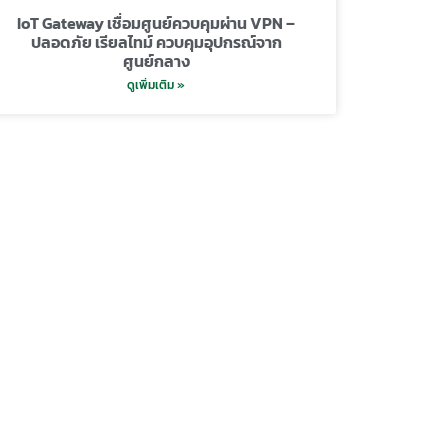
IoT Gateway เชื่อมศูนย์ควบคุมผ่าน VPN –
ปลอดภัย เรียลไทม์ ควบคุมอุปกรณ์จาก
ศูนย์กลาง
ดูเพิ่มเติม »