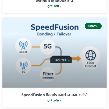
องค์กร ทำงานไม่มีสะดุด
ดูเพิ่มเติม »
บทความ
SpeedFusion คืออะไร และทำงานอย่างไร?
ดูเพิ่มเติม »