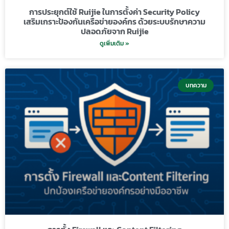
การประยุกต์ใช้ Ruijie ในการตั้งค่า Security Policy
เสริมเกราะป้องกันเครือข่ายองค์กร ด้วยระบบรักษาความ
ปลอดภัยจาก Ruijie
ดูเพิ่มเติม »
บทความ