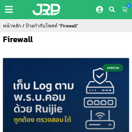
0
หน้าหลัก
/ ป้ายกำกับโพสท์ “Firewall”
Firewall
บทความ