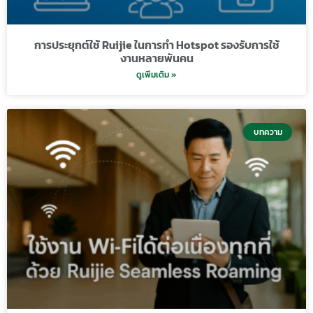
การประยุกต์ใช้ Ruijie ในการทำ Hotspot รองรับการใช้
งานหลายพันคน
ดูเพิ่มเติม »
บทความ