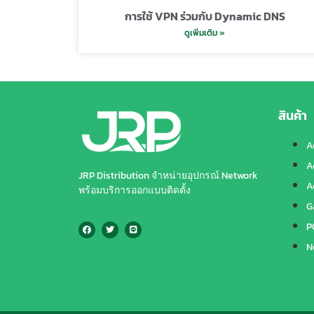
การใช้ VPN ร่วมกับ Dynamic DNS
ดูเพิ่มเติม »
สินค้า
A
A
JRP Distribution จำหน่ายอุปกรณ์ Network
A
พร้อมบริการออกแบบติดตั้ง
G
P
N