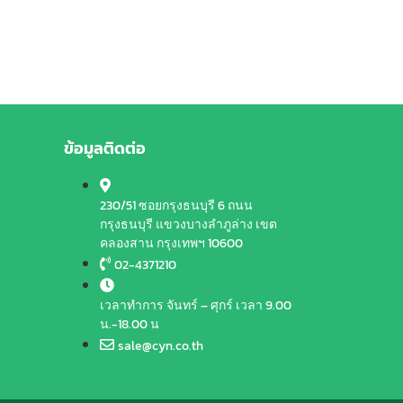
ข้อมูลติดต่อ
230/51 ซอยกรุงธนบุรี 6 ถนน
กรุงธนบุรี แขวงบางลำภูล่าง เขต
คลองสาน กรุงเทพฯ 10600
02-4371210
เวลาทำการ จันทร์ – ศุกร์ เวลา 9.00
น.-18.00 น
sale@cyn.co.th