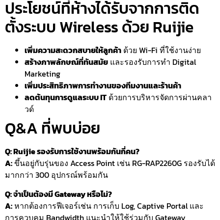
ประโยชน์ที่ห้างได้รับจากการติด
ตั้งระบบ Wireless ด้วย Ruijie
เพิ่มความสะดวกสบายให้ลูกค้า
ด้วย Wi-Fi ที่ใช้งานง่าย
สร้างภาพลักษณ์ที่ทันสมัย
และรองรับการทำ Digital
Marketing
เพิ่มประสิทธิภาพการทำงานของทีมงานและร้านค้า
ลดต้นทุนการดูแลระบบ IT
ด้วยการบริหารจัดการผ่านคลา
วด์
Q&A ที่พบบ่อย
Q: Ruijie รองรับการใช้งานพร้อมกันกี่คน?
A:
ขึ้นอยู่กับรุ่นของ Access Point เช่น RG-RAP2260G รองรับได้
มากกว่า 300 อุปกรณ์พร้อมกัน
Q: จำเป็นต้องมี Gateway หรือไม่?
A:
หากต้องการฟีเจอร์เช่น การเก็บ Log, Captive Portal และ
การควบคุม Bandwidth แนะนำให้ใช้ร่วมกับ Gateway