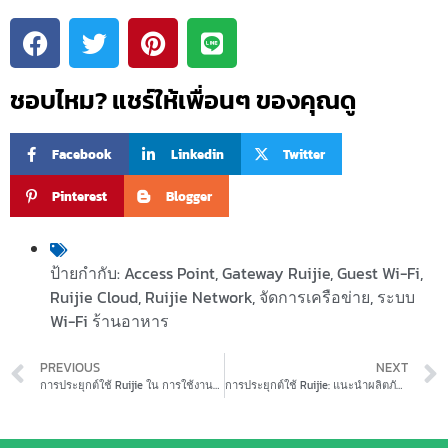
ชอบไหม? แชร์ให้เพื่อนๆ ของคุณดู
Facebook
Linkedin
Twitter
Pinterest
Blogger
ป้ายกำกับ:
Access Point
,
Gateway Ruijie
,
Guest Wi-Fi
,
Ruijie Cloud
,
Ruijie Network
,
จัดการเครือข่าย
,
ระบบ
Wi-Fi ร้านอาหาร
PREVIOUS
NEXT
การประยุกต์ใช้ Ruijie ใน การใช้งานแบบ Seamless Roaming
การประยุกต์ใช้ Ruijie: แนะนำผลิตภัณฑ์ซีรีส์ RG-AP