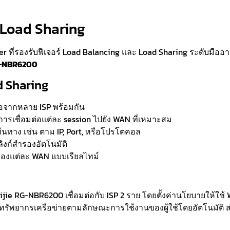
บ Load Sharing
r ที่รองรับฟีเจอร์ Load Balancing และ Load Sharing ระดับมืออา
G-NBR6200
d Sharing
่อจากหลาย ISP พร้อมกัน
รเชื่อมต่อแต่ละ session ไปยัง WAN ที่เหมาะสม
นทาง เช่น ตาม IP, Port, หรือโปรโตคอล
ิงก์สำรองอัตโนมัติ
งแต่ละ WAN แบบเรียลไทม์
Ruijie RG-NBR6200 เชื่อมต่อกับ ISP 2 ราย โดยตั้งค่านโยบายให้ใ
รัพยากรเครือข่ายตามลักษณะการใช้งานของผู้ใช้โดยอัตโนมัติ 