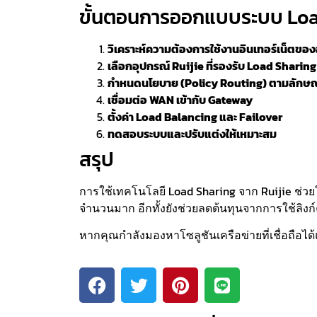
ขั้นตอนการออกแบบระบบ Load
วิเคราะห์ความต้องการใช้งานอินเทอร์เน็ตขอ
เลือกอุปกรณ์ Ruijie ที่รองรับ Load Sharing
กำหนดนโยบาย (Policy Routing) ตามลักษณ
เชื่อมต่อ WAN เข้ากับ Gateway
ตั้งค่า Load Balancing และ Failover
ทดสอบระบบและปรับแต่งให้เหมาะสม
สรุป
การใช้เทคโนโลยี Load Sharing จาก Ruijie ช่วยใ
จำนวนมาก อีกทั้งยังช่วยลดต้นทุนจากการใช้ลิงก
หากคุณกำลังมองหาโซลูชันเครือข่ายที่เชื่อถือไ