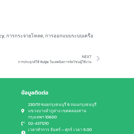
cy
,
การกระจายโหลด
,
การออกแบบระบบเครือ
NEXT
การประยุกต์ใช้ Ruijie ในเทคนิคการจัดโซนผู้ใช้งาน
ข้อมูลติดต่อ
230/51 ซอยกรุงธนบุรี 6 ถนนกรุงธนบุรี
แขวงบางลำภูล่าง เขตคลองสาน
กรุงเทพฯ 10600
02-4371210
เวลาทำการ จันทร์ – ศุกร์ เวลา 9.00