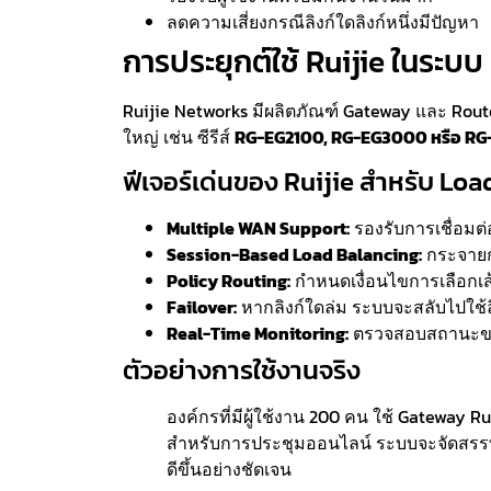
ลดความเสี่ยงกรณีลิงก์ใดลิงก์หนึ่งมีปัญหา
การประยุกต์ใช้ Ruijie ในระบ
Ruijie Networks มีผลิตภัณฑ์ Gateway และ Route
ใหญ่ เช่น ซีรีส์
RG-EG2100, RG-EG3000 หรือ R
ฟีเจอร์เด่นของ Ruijie สำหรับ Loa
Multiple WAN Support:
รองรับการเชื่อมต
Session-Based Load Balancing:
กระจายกา
Policy Routing:
กำหนดเงื่อนไขการเลือกเส้
Failover:
หากลิงก์ใดล่ม ระบบจะสลับไปใช้ล
Real-Time Monitoring:
ตรวจสอบสถานะขอ
ตัวอย่างการใช้งานจริง
องค์กรที่มีผู้ใช้งาน 200 คน ใช้ Gateway 
สำหรับการประชุมออนไลน์ ระบบจะจัดสรรท
ดีขึ้นอย่างชัดเจน