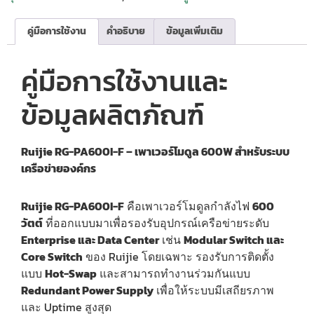
คู่มือการใช้งาน
คำอธิบาย
ข้อมูลเพิ่มเติม
คู่มือการใช้งานและ
ข้อมูลผลิตภัณฑ์
Ruijie RG-PA600I-F – เพาเวอร์โมดูล 600W สำหรับระบบ
เครือข่ายองค์กร
Ruijie RG-PA600I-F
คือเพาเวอร์โมดูลกำลังไฟ
600
วัตต์
ที่ออกแบบมาเพื่อรองรับอุปกรณ์เครือข่ายระดับ
Enterprise และ Data Center
เช่น
Modular Switch และ
Core Switch
ของ Ruijie โดยเฉพาะ รองรับการติดตั้ง
แบบ
Hot-Swap
และสามารถทำงานร่วมกันแบบ
Redundant Power Supply
เพื่อให้ระบบมีเสถียรภาพ
และ Uptime สูงสุด