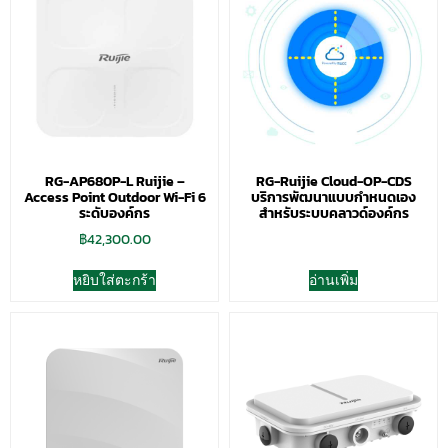
RG-AP680P-L Ruijie –
RG-Ruijie Cloud-OP-CDS
Access Point Outdoor Wi-Fi 6
บริการพัฒนาแบบกำหนดเอง
ระดับองค์กร
สำหรับระบบคลาวด์องค์กร
฿
42,300.00
หยิบใส่ตะกร้า
อ่านเพิ่ม