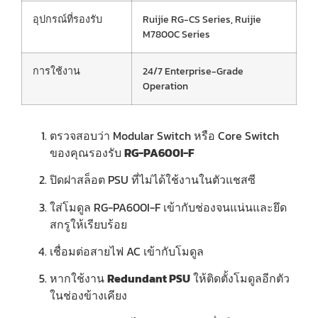
อุปกรณ์ที่รองรับ
Ruijie RG-CS Series, Ruijie
M7800C Series
การใช้งาน
24/7 Enterprise-Grade
Operation
ตรวจสอบว่า Modular Switch หรือ Core Switch
ของคุณรองรับ
RG-PA600I-F
ปิดฝาสล็อต PSU ที่ไม่ได้ใช้งานในตัวแชสซี
ใส่โมดูล RG-PA600I-F เข้ากับช่องจนแน่นและยึด
สกรูให้เรียบร้อย
เชื่อมต่อสายไฟ AC เข้ากับโมดูล
หากใช้งาน
Redundant PSU
ให้ติดตั้งโมดูลอีกตัว
ในช่องข้างเคียง