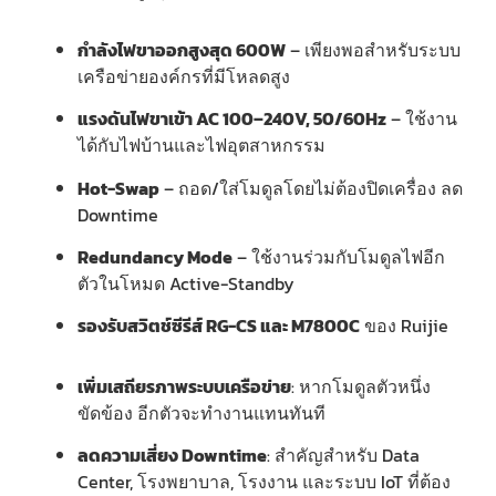
กำลังไฟขาออกสูงสุด 600W
– เพียงพอสำหรับระบบ
เครือข่ายองค์กรที่มีโหลดสูง
แรงดันไฟขาเข้า AC 100–240V, 50/60Hz
– ใช้งาน
ได้กับไฟบ้านและไฟอุตสาหกรรม
Hot-Swap
– ถอด/ใส่โมดูลโดยไม่ต้องปิดเครื่อง ลด
Downtime
Redundancy Mode
– ใช้งานร่วมกับโมดูลไฟอีก
ตัวในโหมด Active-Standby
รองรับสวิตช์ซีรีส์ RG-CS และ M7800C
ของ Ruijie
เพิ่มเสถียรภาพระบบเครือข่าย
: หากโมดูลตัวหนึ่ง
ขัดข้อง อีกตัวจะทำงานแทนทันที
ลดความเสี่ยง Downtime
: สำคัญสำหรับ Data
Center, โรงพยาบาล, โรงงาน และระบบ IoT ที่ต้อง