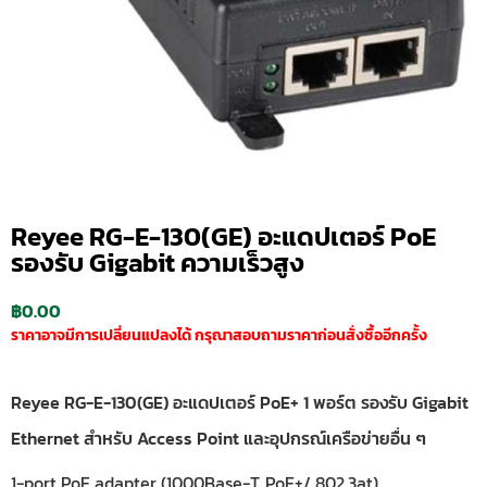
Reyee RG-E-130(GE) อะแดปเตอร์ PoE
รองรับ Gigabit ความเร็วสูง
฿
0.00
ราคาอาจมีการเปลี่ยนแปลงได้ กรุณาสอบถามราคาก่อนสั่งซื้ออีกครั้ง
Reyee RG-E-130(GE) อะแดปเตอร์ PoE+ 1 พอร์ต รองรับ Gigabit
Ethernet สำหรับ Access Point และอุปกรณ์เครือข่ายอื่น ๆ
1-port PoE adapter (1000Base-T, PoE+/ 802.3at)