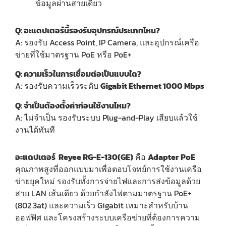
ข้อมูลผ่านสายเดียว
Q: อะแดปเตอร์นี้รองรับอุปกรณ์ประเภทไหน?
A: รองรับ Access Point, IP Camera, และอุปกรณ์เครือ
ข่ายที่ใช้มาตรฐาน PoE หรือ PoE+
Q: ความเร็วในการเชื่อมต่อเป็นแบบใด?
A: รองรับความเร็วระดับ
Gigabit Ethernet 1000 Mbps
Q: จำเป็นต้องตั้งค่าก่อนใช้งานไหม?
A: ไม่จำเป็น รองรับระบบ Plug-and-Play เสียบแล้วใช้
งานได้ทันที
อะแดปเตอร์ Reyee RG-E-130(GE)
คือ
Adapter
PoE
คุณภาพสูงที่ออกแบบมาเพื่อตอบโจทย์การใช้งานเครือ
ข่ายยุคใหม่ รองรับทั้งการจ่ายไฟและการส่งข้อมูลด้วย
สาย LAN เส้นเดียว ด้วยกำลังไฟตามมาตรฐาน PoE+
(802.3at) และความเร็ว Gigabit เหมาะสำหรับบ้าน
ออฟฟิศ และโครงสร้างระบบเครือข่ายที่ต้องการความ