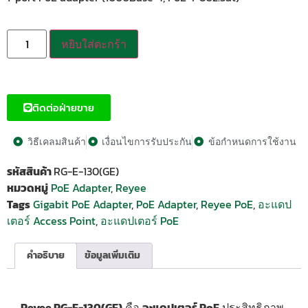
หยิบใส่ตะกร้า
ติดต่อฝ่ายขาย
วิธีเคลมสินค้า
เงื่อนไขการรับประกัน
ข้อกำหนดการใช้งาน
รหัสสินค้า
RG-E-130(GE)
หมวดหมู่
PoE Adapter
,
Reyee
Tags
Gigabit PoE Adapter
,
PoE Adapter
,
Reyee PoE
,
อะแดป
เตอร์ Access Point
,
อะแดปเตอร์ PoE
คำอธิบาย
ข้อมูลเพิ่มเติม
Reyee RG-E-130(GE)
คือ
อะแดปเตอร์ PoE
ประสิทธิภาพ