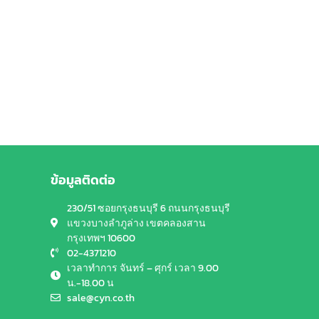
ข้อมูลติดต่อ
230/51 ซอยกรุงธนบุรี 6 ถนนกรุงธนบุรี
แขวงบางลำภูล่าง เขตคลองสาน
กรุงเทพฯ 10600
02-4371210
เวลาทำการ จันทร์ – ศุกร์ เวลา 9.00
น.-18.00 น
sale@cyn.co.th