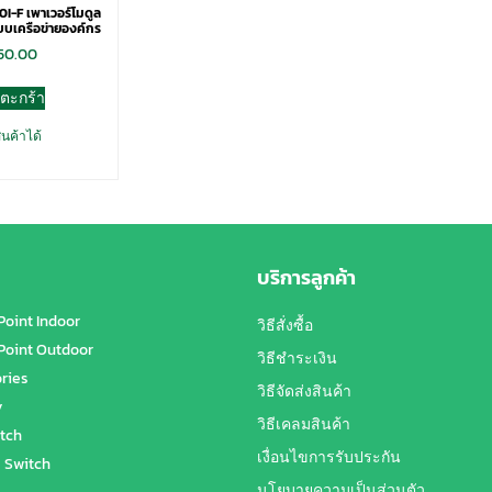
I-F เพาเวอร์โมดูล
บบเครือข่ายองค์กร
750.00
่ตะกร้า
ินค้าได้
บริการลูกค้า
Point Indoor
วิธีสั่งซื้อ
Point Outdoor
วิธีชำระเงิน
ries
วิธีจัดส่งสินค้า
y
วิธีเคลมสินค้า
tch
เงื่อนไขการรับประกัน
 Switch
นโยบายความเป็นส่วนตัว