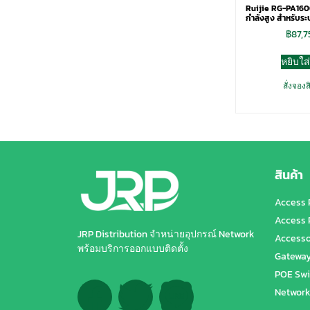
Ruijie RG-PA1600
กำลังสูง สำหรับระ
฿
87,
หยิบใส
สั่งจองส
สินค้า
Access 
Access 
JRP Distribution จำหน่ายอุปกรณ์ Network
Accesso
พร้อมบริการออกแบบติดตั้ง
Gatewa
POE Swi
Network