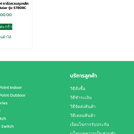
 การ์ดควบคุมหลัก
ular รุ่น S7808C
700.00
่ตะกร้า
ินค้าได้
บริการลูกค้า
Point Indoor
วิธีสั่งซื้อ
Point Outdoor
วิธีชำระเงิน
ries
วิธีจัดส่งสินค้า
y
วิธีเคลมสินค้า
tch
เงื่อนไขการรับประกัน
 Switch
นโยบายความเป็นส่วนตัว