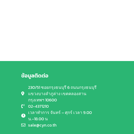
ข้อมูลติดต่อ
230/51 ซอยกรุงธนบุรี 6 ถนนกรุงธนบุรี
แขวงบางลำภูล่าง เขตคลองสาน
กรุงเทพฯ 10600
02-4371210
เวลาทำการ จันทร์ – ศุกร์ เวลา 9.00
น.-18.00 น
sale@cyn.co.th