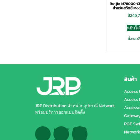
Ruijie M7800C-CM
สำหรับสวิตช์ Mod
฿
245,
หยิบใส
สั่งจองส
สินค้า
Access 
Access 
JRP Distribution จำหน่ายอุปกรณ์ Network
Accesso
พร้อมบริการออกแบบติดตั้ง
Gatewa
POE Swi
Network