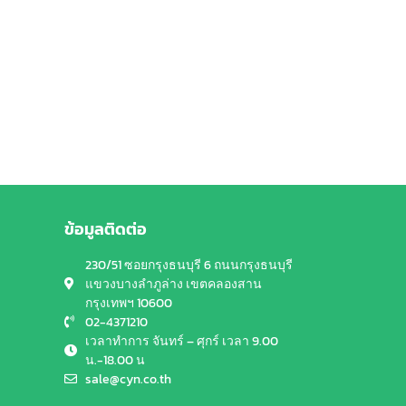
ข้อมูลติดต่อ
230/51 ซอยกรุงธนบุรี 6 ถนนกรุงธนบุรี
แขวงบางลำภูล่าง เขตคลองสาน
กรุงเทพฯ 10600
02-4371210
เวลาทำการ จันทร์ – ศุกร์ เวลา 9.00
น.-18.00 น
sale@cyn.co.th