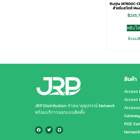
Ruijie M7800C-CM
สำหรับสวิตช์ Mod
฿
245,
หยิบใส
สั่งจองส
สินค้า
Access 
Access 
JRP Distribution จำหน่ายอุปกรณ์ Network
Accesso
พร้อมบริการออกแบบติดตั้ง
Gatewa
POE Swi
Network