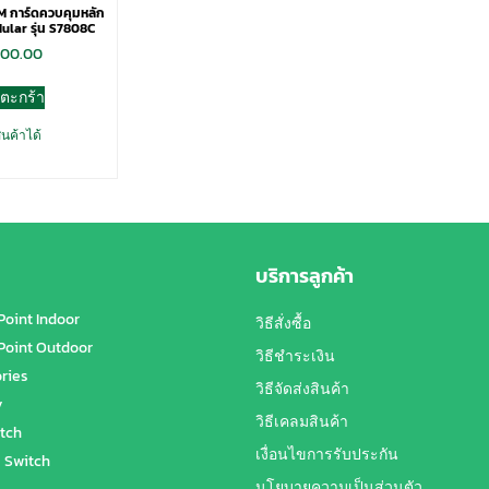
 การ์ดควบคุมหลัก
ular รุ่น S7808C
700.00
่ตะกร้า
ินค้าได้
บริการลูกค้า
Point Indoor
วิธีสั่งซื้อ
Point Outdoor
วิธีชำระเงิน
ries
วิธีจัดส่งสินค้า
y
วิธีเคลมสินค้า
tch
เงื่อนไขการรับประกัน
 Switch
นโยบายความเป็นส่วนตัว