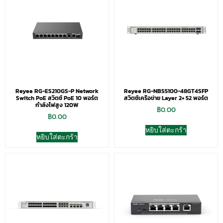
Reyee RG-ES210GS-P Network
Reyee RG-NBS5100-48GT4SFP
Switch PoE สวิตช์ PoE 10 พอร์ต
สวิตช์เครือข่าย Layer 2+ 52 พอร์ต
กำลังไฟสูง 120W
฿
0.00
฿
0.00
หยิบใส่ตะกร้า
หยิบใส่ตะกร้า