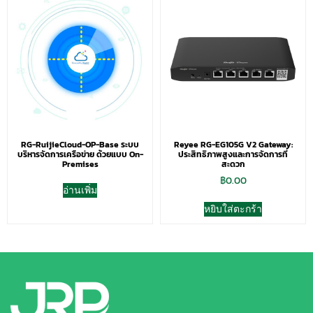
RG-RuijieCloud-OP-Base ระบบ
Reyee RG-EG105G V2 Gateway:
บริหารจัดการเครือข่าย ด้วยแบบ On-
ประสิทธิภาพสูงและการจัดการที่
Premises
สะดวก
฿
0.00
อ่านเพิ่ม
หยิบใส่ตะกร้า