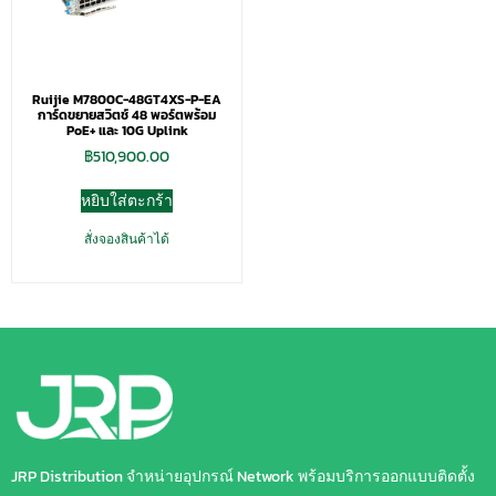
Ruijie M7800C-48GT4XS-P-EA
การ์ดขยายสวิตช์ 48 พอร์ตพร้อม
PoE+ และ 10G Uplink
฿
510,900.00
หยิบใส่ตะกร้า
สั่งจองสินค้าได้
JRP Distribution จำหน่ายอุปกรณ์ Network พร้อมบริการออกแบบติดตั้ง