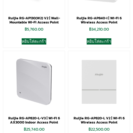
Ruijie RG-AP130(W2) V2 | Wall-
Ruijie RG-AP840-I | Wi-Fi 6
Mountable Wi-Fi Access Point
Wireless Access Point
฿
5,760.00
฿
34,210.00
หยิบใส่ตะกร้า
หยิบใส่ตะกร้า
Ruijie RG-AP820-L-V3 | Wi-Fi 6
Ruijie RG-AP820-L V2 | Wi-Fi 6
AX3000 Indoor Access Point
Wireless Access Point
฿
25,740.00
฿
22,500.00