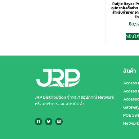
Ruijie Reyee Pr
อุปกรณ์เครือข่าย 
สำหรับบ้านพักอา
ให
฿
8,9
หยิบใส
สินค้า
Access 
Access 
JRP Distribution จำหน่ายอุปกรณ์ Network
Accesso
พร้อมบริการออกแบบติดตั้ง
Gatewa
POE Swi
Network