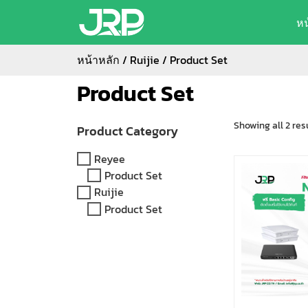
ห
หน้าหลัก
/
Ruijie
/ Product Set
Product Set
Showing all 2 res
Product Category
Reyee
Product Set
Ruijie
Product Set