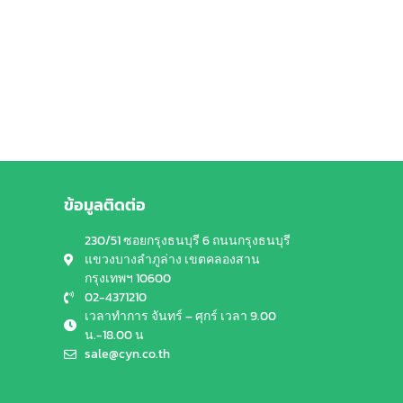
ข้อมูลติดต่อ
230/51 ซอยกรุงธนบุรี 6 ถนนกรุงธนบุรี
แขวงบางลำภูล่าง เขตคลองสาน
กรุงเทพฯ 10600
02-4371210
เวลาทำการ จันทร์ – ศุกร์ เวลา 9.00
น.-18.00 น
sale@cyn.co.th