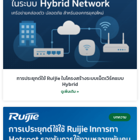
การประยุกต์ใช้ Ruijie ในโครงสร้างระบบเน็ตเวิร์คแบบ
Hybrid
ดูเพิ่มเติม »
บทความ