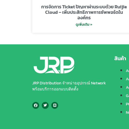
การจัดการ Ticket ปัญหาผ่านระบบด้วย Ruijie
Cloud – เพิ่มประสิทธิภาพการซัพพอร์ตใน
องค์กร
ดูเพิ่มเติม »
สินค้า
A
A
JRP Distribution จำหน่ายอุปกรณ์ Network
A
พร้อมบริการออกแบบติดตั้ง
G
P
N