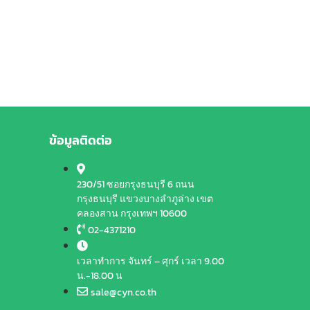
ข้อมูลติดต่อ
230/51 ซอยกรุงธนบุรี 6 ถนน
กรุงธนบุรี แขวงบางลำภูล่าง เขต
คลองสาน กรุงเทพฯ 10600
02-4371210
เวลาทำการ จันทร์ – ศุกร์ เวลา 9.00
น.-18.00 น
sale@cyn.co.th