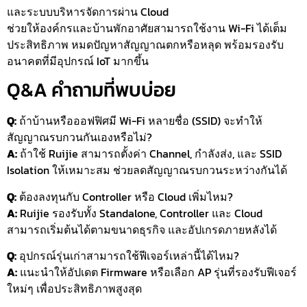
และระบบบริหารจัดการผ่าน Cloud
ช่วยให้องค์กรและบ้านพักอาศัยสามารถใช้งาน Wi-Fi ได้เต็ม
ประสิทธิภาพ หมดปัญหาสัญญาณตกหรือหลุด พร้อมรองรับ
อนาคตที่มีอุปกรณ์ IoT มากขึ้น
Q&A คำถามที่พบบ่อย
Q:
ถ้าบ้านหรือออฟฟิศมี Wi-Fi หลายชื่อ (SSID) จะทำให้
สัญญาณรบกวนกันเองหรือไม่?
A:
ถ้าใช้ Ruijie สามารถตั้งค่า Channel, กำลังส่ง, และ SSID
Isolation ให้เหมาะสม ช่วยลดสัญญาณรบกวนระหว่างกันได้
Q:
ต้องลงทุนกับ Controller หรือ Cloud เพิ่มไหม?
A:
Ruijie รองรับทั้ง Standalone, Controller และ Cloud
สามารถเริ่มต้นได้ตามขนาดธุรกิจ และอัปเกรดภายหลังได้
Q:
อุปกรณ์รุ่นเก่าสามารถใช้ฟีเจอร์เหล่านี้ได้ไหม?
A:
แนะนำให้อัปเดต Firmware หรือเลือก AP รุ่นที่รองรับฟีเจอร์
ใหม่ๆ เพื่อประสิทธิภาพสูงสุด