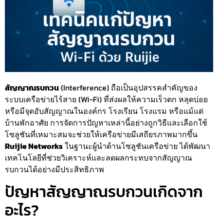
สัญญาณรบกวน
(Interference) ถือเป็นอุปสรรคสำคัญของ
ระบบเครือข่ายไร้สาย (Wi-Fi) ที่ส่งผลให้ความเร็วตก หลุดบ่อย
หรือมีจุดอับสัญญาณในองค์กร โรงเรียน โรงแรม หรือแม้แต่
บ้านพักอาศัย การจัดการปัญหาเหล่านี้อย่างถูกวิธีและเลือกใช้
โซลูชันที่เหมาะสมจะช่วยให้เครือข่ายมีเสถียรภาพมากขึ้น
Ruijie Networks
ในฐานะผู้นำด้านโซลูชันเครือข่าย ได้พัฒนา
เทคโนโลยีที่ช่วยวิเคราะห์และลดผลกระทบจากสัญญาณ
รบกวนได้อย่างมีประสิทธิภาพ
ปัญหาสัญญาณรบกวนเกิดจาก
อะไร?