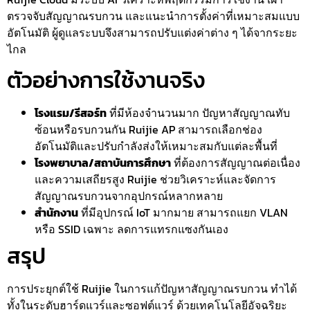
ตรวจจับสัญญาณรบกวน และแนะนำการตั้งค่าที่เหมาะสมแบบ
อัตโนมัติ ผู้ดูแลระบบจึงสามารถปรับแต่งค่าต่าง ๆ ได้จากระยะ
ไกล
ตัวอย่างการใช้งานจริง
โรงแรม/รีสอร์ท
ที่มีห้องจำนวนมาก ปัญหาสัญญาณทับ
ซ้อนหรือรบกวนกัน Ruijie AP สามารถเลือกช่อง
อัตโนมัติและปรับกำลังส่งให้เหมาะสมกับแต่ละพื้นที่
โรงพยาบาล/สถาบันการศึกษา
ที่ต้องการสัญญาณต่อเนื่อง
และความเสถียรสูง Ruijie ช่วยวิเคราะห์และจัดการ
สัญญาณรบกวนจากอุปกรณ์หลากหลาย
สำนักงาน
ที่มีอุปกรณ์ IoT มากมาย สามารถแยก VLAN
หรือ SSID เฉพาะ ลดการแทรกแซงกันเอง
สรุป
การประยุกต์ใช้ Ruijie ในการแก้ปัญหาสัญญาณรบกวน ทำได้
ทั้งในระดับฮาร์ดแวร์และซอฟต์แวร์ ด้วยเทคโนโลยีอัจฉริยะ