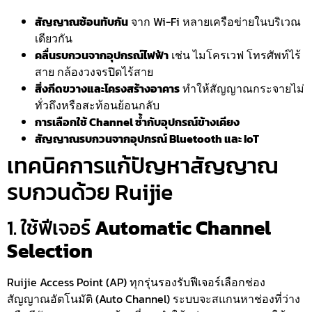
สัญญาณซ้อนทับกัน
จาก Wi-Fi หลายเครือข่ายในบริเวณ
เดียวกัน
คลื่นรบกวนจากอุปกรณ์ไฟฟ้า
เช่น ไมโครเวฟ โทรศัพท์ไร้
สาย กล้องวงจรปิดไร้สาย
สิ่งกีดขวางและโครงสร้างอาคาร
ทำให้สัญญาณกระจายไม่
ทั่วถึงหรือสะท้อนย้อนกลับ
การเลือกใช้ Channel ซ้ำกับอุปกรณ์ข้างเคียง
สัญญาณรบกวนจากอุปกรณ์ Bluetooth และ IoT
เทคนิคการแก้ปัญหาสัญญาณ
รบกวนด้วย Ruijie
1. ใช้ฟีเจอร์
Automatic Channel
Selection
Ruijie Access Point (AP) ทุกรุ่นรองรับฟีเจอร์เลือกช่อง
สัญญาณอัตโนมัติ (Auto Channel) ระบบจะสแกนหาช่องที่ว่าง