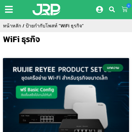
0
หน้าหลัก
/ ป้ายกำกับโพสท์ “WiFi ธุรกิจ”
WiFi ธุรกิจ
บทความ