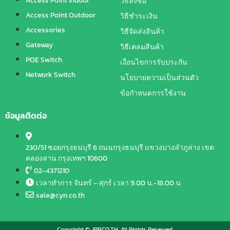
Access Point Indoor
วิธีสั่งซื้อ
Access Point Outdoor
วิธีชำระเงิน
Accessories
วิธีจัดส่งสินค้า
Gateway
วิธีเคลมสินค้า
POE Switch
เงื่อนไขการรับประกัน
Network Switch
นโยบายความเป็นส่วนตัว
ข้อกำหนดการใช้งาน
ข้อมูลติดต่อ
230/51 ซอยกรุงธนบุรี 6 ถนนกรุงธนบุรี แขวงบางลำภูล่าง เขต
คลองสาน กรุงเทพฯ 10600
02-4371210
เวลาทำการ จันทร์ – ศุกร์ เวลา 9.00 น.-18.00 น
sale@cyn.co.th
Copyright © JRP.CO.TH. All Rights Reserved.