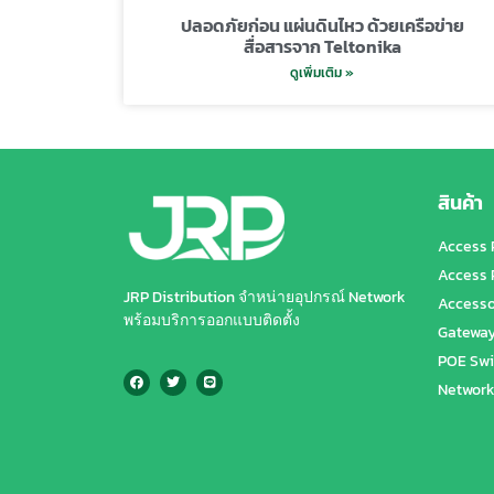
ปลอดภัยก่อน แผ่นดินไหว ด้วยเครือข่าย
สื่อสารจาก Teltonika
ดูเพิ่มเติม »
สินค้า
Access 
Access 
JRP Distribution จำหน่ายอุปกรณ์ Network
Accesso
พร้อมบริการออกแบบติดตั้ง
Gatewa
POE Swi
Network