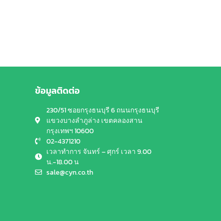
ข้อมูลติดต่อ
230/51 ซอยกรุงธนบุรี 6 ถนนกรุงธนบุรี
แขวงบางลำภูล่าง เขตคลองสาน
กรุงเทพฯ 10600
02-4371210
เวลาทำการ จันทร์ – ศุกร์ เวลา 9.00
น.-18.00 น
sale@cyn.co.th