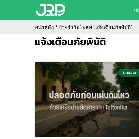
ห
หน้าหลัก
/ ป้ายกำกับโพสท์ “แจ้งเตือนภัยพิบัติ”
แจ้งเตือนภัยพิบัติ
บทความ