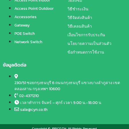
Access Point Indoor
วิธีสั่งซื้อ
Access Point Outdoor
วิธีชำระเงิน
Accessories
วิธีจัดส่งสินค้า
Gateway
วิธีเคลมสินค้า
POE Switch
เงื่อนไขการรับประกัน
Network Switch
นโยบายความเป็นส่วนตัว
ข้อกำหนดการใช้งาน
ข้อมูลติดต่อ
230/51 ซอยกรุงธนบุรี 6 ถนนกรุงธนบุรี แขวงบางลำภูล่าง เขต
คลองสาน กรุงเทพฯ 10600
02-4371210
เวลาทำการ จันทร์ – ศุกร์ เวลา 9.00 น.-18.00 น
sale@cyn.co.th
Copyright © JRP.CO.TH. All Rights Reserved.