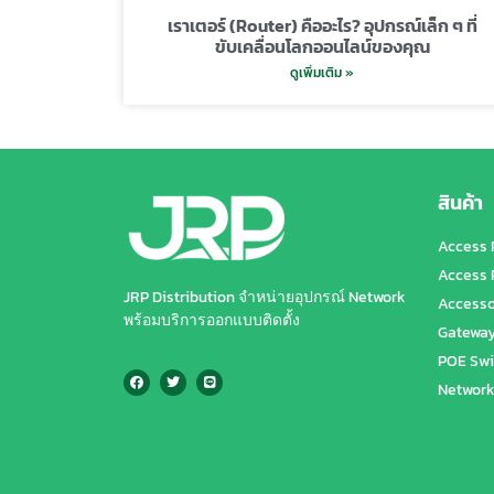
เราเตอร์ (Router) คืออะไร? อุปกรณ์เล็ก ๆ ที่
ขับเคลื่อนโลกออนไลน์ของคุณ
ดูเพิ่มเติม »
สินค้า
Access 
Access 
JRP Distribution จำหน่ายอุปกรณ์ Network
Accesso
พร้อมบริการออกแบบติดตั้ง
Gatewa
POE Swi
Network