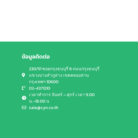
ข้อมูลติดต่อ
230/51 ซอยกรุงธนบุรี 6 ถนนกรุงธนบุรี
แขวงบางลำภูล่าง เขตคลองสาน
กรุงเทพฯ 10600
02-4371210
เวลาทำการ จันทร์ – ศุกร์ เวลา 9.00
น.-18.00 น
sale@cyn.co.th