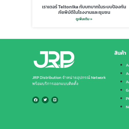
เราเตอร์ Teltonika กับบทบาทในระบบป้องกัน
ภัยพิบัติในโรงงานและชุมชน
ดูเพิ่มเติม »
สินค้า
A
A
JRP Distribution จำหน่ายอุปกรณ์ Network
A
พร้อมบริการออกแบบติดตั้ง
G
P
N