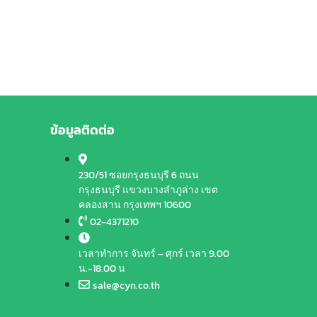
ข้อมูลติดต่อ
230/51 ซอยกรุงธนบุรี 6 ถนน
กรุงธนบุรี แขวงบางลำภูล่าง เขต
คลองสาน กรุงเทพฯ 10600
02-4371210
เวลาทำการ จันทร์ – ศุกร์ เวลา 9.00
น.-18.00 น
sale@cyn.co.th