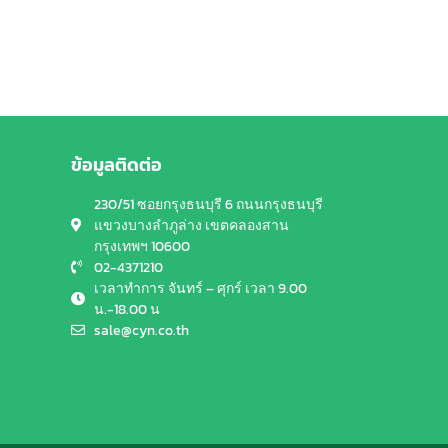
ข้อมูลติดต่อ
230/51 ซอยกรุงธนบุรี 6 ถนนกรุงธนบุรี
แขวงบางลำภูล่าง เขตคลองสาน
กรุงเทพฯ 10600
02-4371210
เวลาทำการ จันทร์ – ศุกร์ เวลา 9.00
น.-18.00 น
sale@cyn.co.th