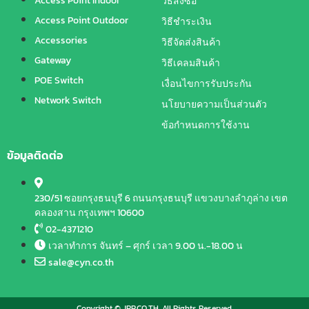
Access Point Indoor
วิธีสั่งซื้อ
Access Point Outdoor
วิธีชำระเงิน
Accessories
วิธีจัดส่งสินค้า
Gateway
วิธีเคลมสินค้า
POE Switch
เงื่อนไขการรับประกัน
Network Switch
นโยบายความเป็นส่วนตัว
ข้อกำหนดการใช้งาน
ข้อมูลติดต่อ
230/51 ซอยกรุงธนบุรี 6 ถนนกรุงธนบุรี แขวงบางลำภูล่าง เขต
คลองสาน กรุงเทพฯ 10600
02-4371210
เวลาทำการ จันทร์ – ศุกร์ เวลา 9.00 น.-18.00 น
sale@cyn.co.th
Copyright © JRP.CO.TH. All Rights Reserved.