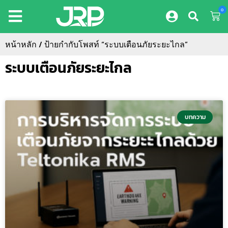
0
หน้าหลัก
/ ป้ายกำกับโพสท์ “ระบบเตือนภัยระยะไกล”
ระบบเตือนภัยระยะไกล
บทความ