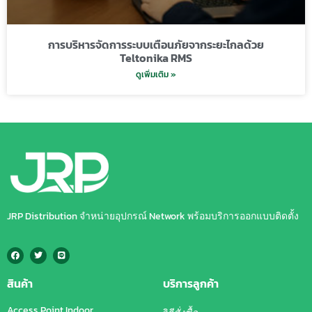
การบริหารจัดการระบบเตือนภัยจากระยะไกลด้วย
Teltonika RMS
ดูเพิ่มเติม »
JRP Distribution จำหน่ายอุปกรณ์ Network พร้อมบริการออกแบบติดตั้ง
สินค้า
บริการลูกค้า
Access Point Indoor