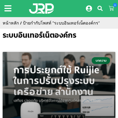
0
หน้าหลัก
/ ป้ายกำกับโพสท์ “ระบบอินเทอร์เน็ตองค์กร”
ระบบอินเทอร์เน็ตองค์กร
บทความ