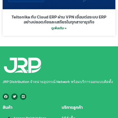
Teltonika กับ Cloud ERP ผ่าน VPN เชื่อมต่อระบบ ERP
อย่างปลอดภัยและเสถียรในทุกสาขาธุรกิจ
ดูเพิ่มเติม »
JRP Distribution จำหน่ายอุปกรณ์ Network พร้อมบริการออกแบบติดตั้ง
สินค้า
บริการลูกค้า