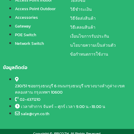
Access Point Indoor
วิธีสั่งซื้อ
Access Point Outdoor
วิธีชำระเงิน
Accessories
วิธีจัดส่งสินค้า
Gateway
วิธีเคลมสินค้า
POE Switch
เงื่อนไขการรับประกัน
Network Switch
นโยบายความเป็นส่วนตัว
ข้อกำหนดการใช้งาน
ข้อมูลติดต่อ
230/51 ซอยกรุงธนบุรี 6 ถนนกรุงธนบุรี แขวงบางลำภูล่าง เขต
คลองสาน กรุงเทพฯ 10600
02-4371210
เวลาทำการ จันทร์ – ศุกร์ เวลา 9.00 น.-18.00 น
sale@cyn.co.th
Copyright © JRP.CO.TH. All Rights Reserved.