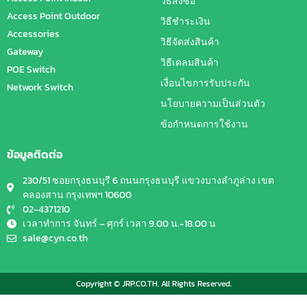
วิธีสั่งซื้อ
Access Point Outdoor
วิธีชำระเงิน
Accessories
วิธีจัดส่งสินค้า
Gateway
วิธีเคลมสินค้า
POE Switch
เงื่อนไขการรับประกัน
Network Switch
นโยบายความเป็นส่วนตัว
ข้อกำหนดการใช้งาน
ข้อมูลติดต่อ
230/51 ซอยกรุงธนบุรี 6 ถนนกรุงธนบุรี แขวงบางลำภูล่าง เขต
คลองสาน กรุงเทพฯ 10600
02-4371210
เวลาทำการ จันทร์ – ศุกร์ เวลา 9.00 น.-18.00 น
sale@cyn.co.th
Copyright © JRP.CO.TH. All Rights Reserved.