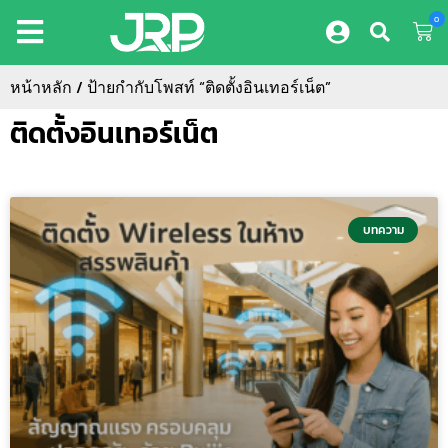
0
หน้าหลัก
/ ป้ายกำกับโพสท์ “ติดตั้งอินเทอร์เน็ต”
ติดตั้งอินเทอร์เน็ต
บทความ