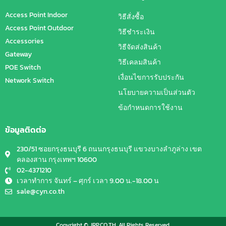
Access Point Indoor
วิธีสั่งซื้อ
Access Point Outdoor
วิธีชำระเงิน
Accessories
วิธีจัดส่งสินค้า
Gateway
วิธีเคลมสินค้า
POE Switch
เงื่อนไขการรับประกัน
Network Switch
นโยบายความเป็นส่วนตัว
ข้อกำหนดการใช้งาน
ข้อมูลติดต่อ
230/51 ซอยกรุงธนบุรี 6 ถนนกรุงธนบุรี แขวงบางลำภูล่าง เขต
คลองสาน กรุงเทพฯ 10600
02-4371210
เวลาทำการ จันทร์ – ศุกร์ เวลา 9.00 น.-18.00 น
sale@cyn.co.th
Copyright © JRP.CO.TH. All Rights Reserved.