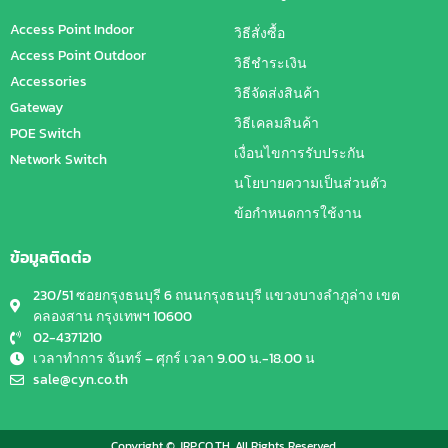
Access Point Indoor
วิธีสั่งซื้อ
Access Point Outdoor
วิธีชำระเงิน
Accessories
วิธีจัดส่งสินค้า
Gateway
วิธีเคลมสินค้า
POE Switch
เงื่อนไขการรับประกัน
Network Switch
นโยบายความเป็นส่วนตัว
ข้อกำหนดการใช้งาน
ข้อมูลติดต่อ
230/51 ซอยกรุงธนบุรี 6 ถนนกรุงธนบุรี แขวงบางลำภูล่าง เขต
คลองสาน กรุงเทพฯ 10600
02-4371210
เวลาทำการ จันทร์ – ศุกร์ เวลา 9.00 น.-18.00 น
sale@cyn.co.th
Copyright © JRP.CO.TH. All Rights Reserved.