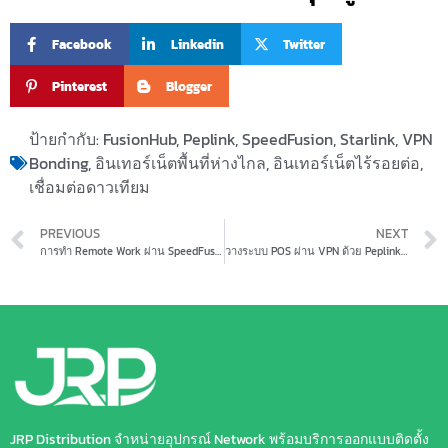
Facebook
Linkedin
Twitter
Pinterest
Blogger
ป้ายกำกับ:
FusionHub
,
Peplink
,
SpeedFusion
,
Starlink
,
VPN
Bonding
,
อินเทอร์เน็ตพื้นที่ห่างไกล
,
อินเทอร์เน็ตไร้รอยต่อ
,
เชื่อมต่อดาวเทียม
PREVIOUS
NEXT
การทำ Remote Work ผ่าน SpeedFusion – ทำงานจากที่ไหนก็ได้อย่างปลอดภัยและเสถียร
วางระบบ POS ผ่าน VPN ด้วย Peplink – เชื่อมต่อปลอดภัย ธุรกรรมไม่มีสะดุด
JRP Distribution จำหน่ายอุปกรณ์ Network พร้อมบริการออกแบบติดตั้ง