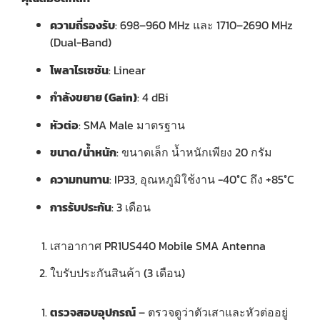
ความถี่รองรับ
: 698–960 MHz และ 1710–2690 MHz
(Dual-Band)
โพลาไรเซชัน
: Linear
กำลังขยาย (Gain)
: 4 dBi
หัวต่อ
: SMA Male มาตรฐาน
ขนาด/น้ำหนัก
: ขนาดเล็ก น้ำหนักเพียง 20 กรัม
ความทนทาน
: IP33, อุณหภูมิใช้งาน -40°C ถึง +85°C
การรับประกัน
: 3 เดือน
เสาอากาศ PR1US440 Mobile SMA Antenna
ใบรับประกันสินค้า (3 เดือน)
ตรวจสอบอุปกรณ์
– ตรวจดูว่าตัวเสาและหัวต่ออยู่