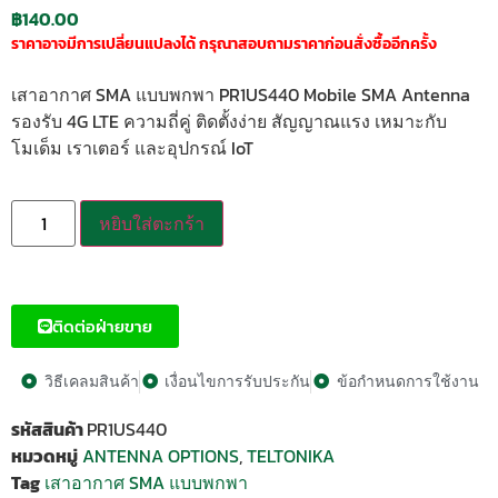
฿
140.00
ราคาอาจมีการเปลี่ยนแปลงได้ กรุณาสอบถามราคาก่อนสั่งซื้ออีกครั้ง
เสาอากาศ SMA แบบพกพา PR1US440 Mobile SMA Antenna
รองรับ 4G LTE ความถี่คู่ ติดตั้งง่าย สัญญาณแรง เหมาะกับ
โมเด็ม เราเตอร์ และอุปกรณ์ IoT
หยิบใส่ตะกร้า
ติดต่อฝ่ายขาย
วิธีเคลมสินค้า
เงื่อนไขการรับประกัน
ข้อกำหนดการใช้งาน
รหัสสินค้า
PR1US440
หมวดหมู่
ANTENNA OPTIONS
,
TELTONIKA
Tag
เสาอากาศ SMA แบบพกพา