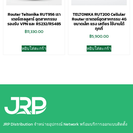
Router Teltonika RUT956 เรา
TELTONIKA RUT200 Cellular
เตอร์เซลลูลาร์ อุตสาหกรรม
Router เราเตอร์อุตสาหกรรม 4G
รองรับ VPN และ RS232/RS485
ขนาดเล็ก แรง เสถียร ใช้งานได้
ทุกที่
฿
11,330.00
฿
5,900.00
หยิบใส่ตะกร้า
หยิบใส่ตะกร้า
JRP Distribution จำหน่ายอุปกรณ์ Network พร้อมบริการออกแบบติดตั้ง