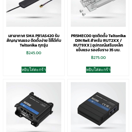
เสาอากาศ SMA PR1AS420 รับ
PR5MEC00 ชุดติดตั้ง Teltonika
สัญญาณแรง ติดตั้งง่าย ใช้ได้กับ
DIN Rail สำหรับ RUT2XX /
Teltonika ทุกรุ่น
RUT9XX | อุปกรณ์เสริมเหล็ก
แข็งแรง รองรับราง 35 มม.
฿
245.00
฿
275.00
หยิบใส่ตะกร้า
หยิบใส่ตะกร้า