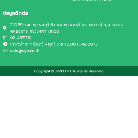
ข้อมูลติดต่อ
230/51 ซอยกรุงธนบุรี 6 ถนนกรุงธนบุรี แขวงบางลำภูล่าง เขต
คลองสาน กรุงเทพฯ 10600
02-4371210
เวลาทำการ จันทร์ – ศุกร์ เวลา 9.00 น.-18.00 น
sale@cyn.co.th
Copyright © JRP.CO.TH. All Rights Reserved.