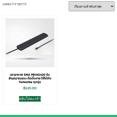
แสดง 1 รายการ
เสาอากาศ SMA PR1AS420 รับ
สัญญาณแรง ติดตั้งง่าย ใช้ได้กับ
Teltonika ทุกรุ่น
฿
245.00
หยิบใส่ตะกร้า