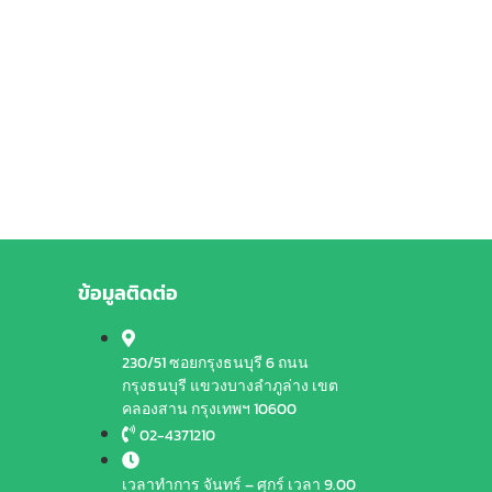
ข้อมูลติดต่อ
230/51 ซอยกรุงธนบุรี 6 ถนน
กรุงธนบุรี แขวงบางลำภูล่าง เขต
คลองสาน กรุงเทพฯ 10600
02-4371210
เวลาทำการ จันทร์ – ศุกร์ เวลา 9.00