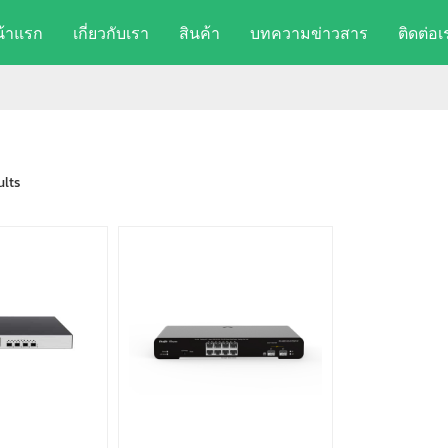
น้าแรก
เกี่ยวกับเรา
สินค้า
บทความข่าวสาร
ติดต่อเ
ults