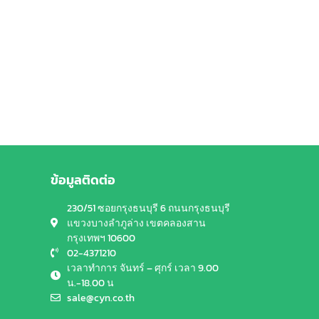
ข้อมูลติดต่อ
230/51 ซอยกรุงธนบุรี 6 ถนนกรุงธนบุรี
แขวงบางลำภูล่าง เขตคลองสาน
กรุงเทพฯ 10600
02-4371210
เวลาทำการ จันทร์ – ศุกร์ เวลา 9.00
น.-18.00 น
sale@cyn.co.th