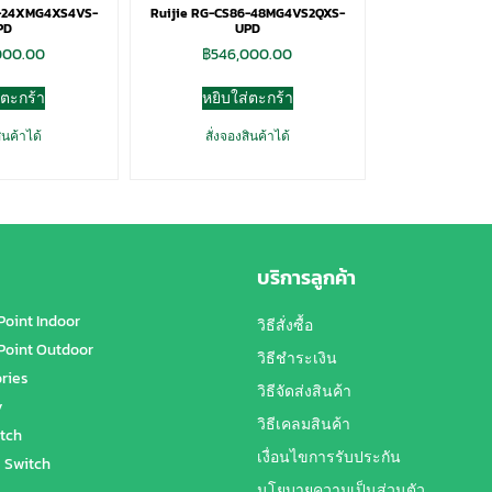
6-24XMG4XS4VS-
Ruijie RG-CS86-48MG4VS2QXS-
PD
UPD
000.00
฿
546,000.00
่ตะกร้า
หยิบใส่ตะกร้า
ินค้าได้
สั่งจองสินค้าได้
บริการลูกค้า
Point Indoor
วิธีสั่งซื้อ
Point Outdoor
วิธีชำระเงิน
ries
วิธีจัดส่งสินค้า
y
วิธีเคลมสินค้า
tch
เงื่อนไขการรับประกัน
 Switch
นโยบายความเป็นส่วนตัว