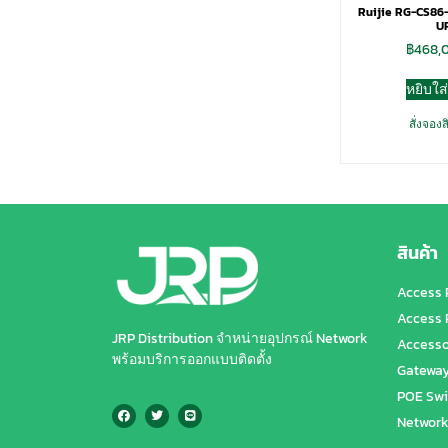
Ruijie RG-CS8
U
฿
468,
หยิบใส
สั่งจองส
สินค้า
Access 
Access 
JRP Distribution จำหน่ายอุปกรณ์ Network
Accesso
พร้อมบริการออกแบบติดตั้ง
Gatewa
POE Swi
Network