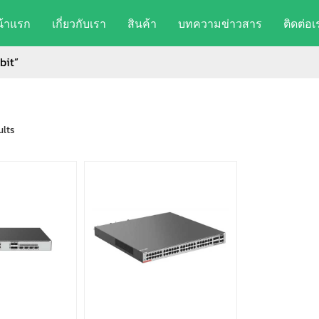
น้าแรก
เกี่ยวกับเรา
สินค้า
บทความข่าวสาร
ติดต่อเ
bit”
ults