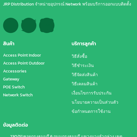
JRP Distribution จำหน่ายอุปกรณ์ Network พร้อมบริการออกแบบติดตั้ง
สินค้า
บริการลูกค้า
Access Point Indoor
วิธีสั่งซื้อ
Access Point Outdoor
วิธีชำระเงิน
Accessories
วิธีจัดส่งสินค้า
Gateway
วิธีเคลมสินค้า
POE Switch
เงื่อนไขการรับประกัน
Network Switch
นโยบายความเป็นส่วนตัว
ข้อกำหนดการใช้งาน
ข้อมูลติดต่อ
230/51 ซอยกรุงธนบุรี 6 ถนนกรุงธนบุรี แขวงบางลำภูล่าง เขต