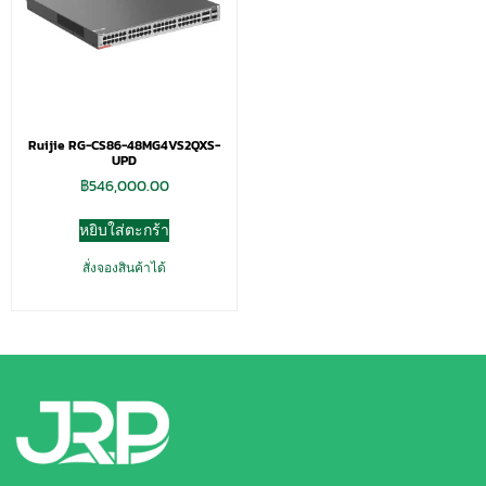
Ruijie RG-CS86-48MG4VS2QXS-
UPD
฿
546,000.00
หยิบใส่ตะกร้า
สั่งจองสินค้าได้