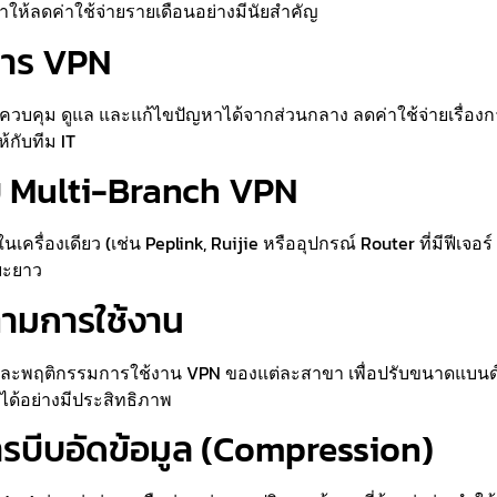
ให้ลดค่าใช้จ่ายรายเดือนอย่างมีนัยสำคัญ
การ VPN
้ควบคุม ดูแล และแก้ไขปัญหาได้จากส่วนกลาง ลดค่าใช้จ่ายเรื่อ
กับทีม IT
รับ Multi-Branch VPN
ครื่องเดียว (เช่น Peplink, Ruijie หรืออุปกรณ์ Router ที่มีฟีเจอ
ยะยาว
ตามการใช้งาน
ละพฤติกรรมการใช้งาน VPN ของแต่ละสาขา เพื่อปรับขนาดแบนด์วิธ
้อย่างมีประสิทธิภาพ
ีการบีบอัดข้อมูล (Compression)