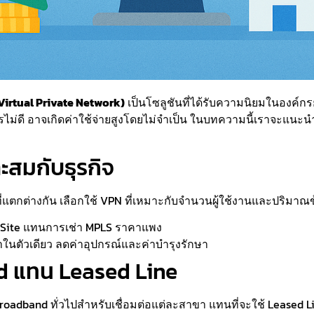
(Virtual Private Network)
เป็นโซลูชันที่ได้รับความนิยมในองค์กร
รไม่ดี อาจเกิดค่าใช้จ่ายสูงโดยไม่จำเป็น ในบทความนี้เราจะแนะ
าะสมกับธุรกิจ
ตกต่างกัน เลือกใช้ VPN ที่เหมาะกับจำนวนผู้ใช้งานและปริมาณข้
o-Site แทนการเช่า MPLS ราคาแพง
าในตัวเดียว ลดค่าอุปกรณ์และค่าบำรุงรักษา
nd แทน Leased Line
oadband ทั่วไปสำหรับเชื่อมต่อแต่ละสาขา แทนที่จะใช้ Leased Lin