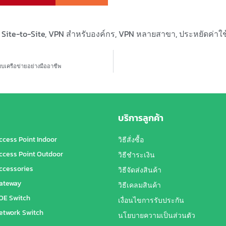
Site-to-Site
,
VPN สำหรับองค์กร
,
VPN หลายสาขา
,
ประหยัดค่าใช
บบเครือข่ายอย่างมืออาชีพ
บริการลูกค้า
ccess Point Indoor
วิธีสั่งซื้อ
ccess Point Outdoor
วิธีชำระเงิน
ccessories
วิธีจัดส่งสินค้า
ateway
วิธีเคลมสินค้า
OE Switch
เงื่อนไขการรับประกัน
etwork Switch
นโยบายความเป็นส่วนตัว