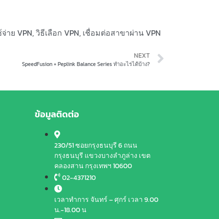
้จ่าย VPN
,
วิธีเลือก VPN
,
เชื่อมต่อสาขาผ่าน VPN
NEXT
SpeedFusion + Peplink Balance Series ทำอะไรได้บ้าง?
ข้อมูลติดต่อ
230/51 ซอยกรุงธนบุรี 6 ถนน
กรุงธนบุรี แขวงบางลำภูล่าง เขต
คลองสาน กรุงเทพฯ 10600
02-4371210
เวลาทำการ จันทร์ – ศุกร์ เวลา 9.00
น.-18.00 น