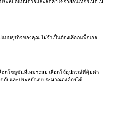
ห้ประหยัดแบนด์วิธและลดค่าใช้จ่ายอินเทอร์เน็ตใน
ูปแบบธุรกิจของคุณ ไม่จำเป็นต้องเลือกแพ็กเกจ
อกโซลูชันที่เหมาะสม เลือกใช้อุปกรณ์ที่คุ้มค่า
งปลอดภัยและประหยัดงบประมาณองค์กรได้